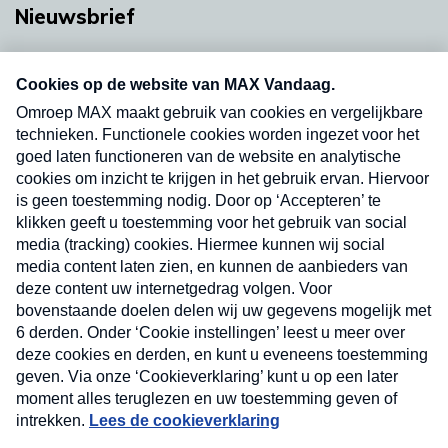
Nieuwsbrief
Neem hier een gratis abonnement op onze
nieuwsbrief. Elke vrijdag- en dinsdagochtend in
uw mailbox.
Verzend
Nieuwsbrief
Neem hier een gratis abonnement op onze
nieuwsbrief. Elke vrijdag- en dinsdagochtend in uw
mailbox.
Contact
Algemene voorwaarden