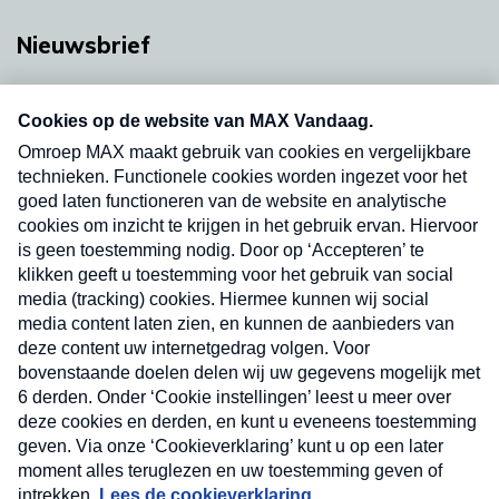
Nieuwsbrief
Neem hier een gratis abonnement op onze
nieuwsbrief. Elke vrijdag- en dinsdagochtend in
uw mailbox.
Verzend
Nieuwsbrief
Neem hier een gratis abonnement op onze
nieuwsbrief. Elke vrijdag- en dinsdagochtend in uw