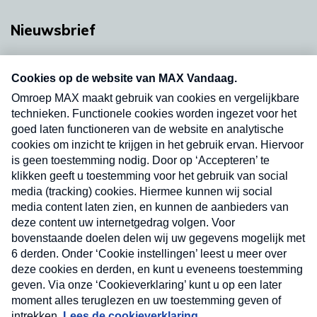
Nieuwsbrief
Neem hier een gratis abonnement op onze
nieuwsbrief. Elke vrijdag- en dinsdagochtend in
uw mailbox.
Verzend
Nieuwsbrief
Neem hier een gratis abonnement op onze
nieuwsbrief. Elke vrijdag- en dinsdagochtend in uw