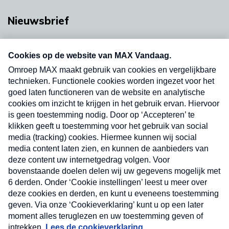
Nieuwsbrief
Neem hier een gratis abonnement op onze
nieuwsbrief. Elke vrijdag- en dinsdagochtend in
uw mailbox.
Verzend
Nieuwsbrief
Neem hier een gratis abonnement op onze
nieuwsbrief. Elke vrijdag- en dinsdagochtend in uw