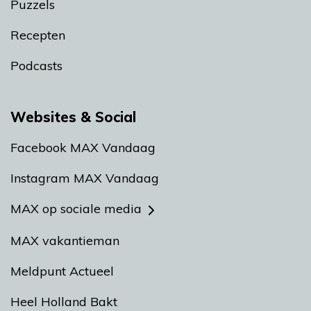
Puzzels
Recepten
Podcasts
Websites & Social
Facebook MAX Vandaag
Instagram MAX Vandaag
MAX op sociale media
MAX vakantieman
Meldpunt Actueel
Heel Holland Bakt