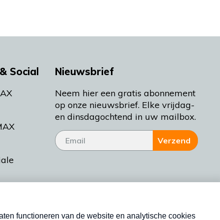
& Social
Nieuwsbrief
MAX
Neem hier een gratis abonnement
op onze nieuwsbrief. Elke vrijdag-
en dinsdagochtend in uw mailbox.
MAX
Verzend
iale
tieman
ctueel