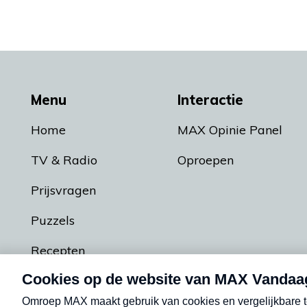
Menu
Interactie
Home
MAX Opinie Panel
TV & Radio
Oproepen
Prijsvragen
Puzzels
Recepten
Podcasts