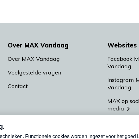
Over MAX Vandaag
Websites 
Over MAX Vandaag
Facebook 
Vandaag
Veelgestelde vragen
Instagram 
Contact
Vandaag
MAX op soc
media
MAX vakan
Meldpunt A