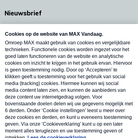
Nieuwsbrief
Neem hier een gratis abonnement op onze
nieuwsbrief. Elke vrijdag- en dinsdagochtend in
uw mailbox.
Verzend
Nieuwsbrief
Neem hier een gratis abonnement op onze
nieuwsbrief. Elke vrijdag- en dinsdagochtend in uw