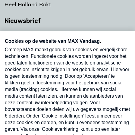
Heel Holland Bakt
Nieuwsbrief
Neem hier een gratis abonnement op onze
nieuwsbrief. Elke vrijdag- en dinsdagochtend in
uw mailbox.
Verzend
Nieuwsbrief
Neem hier een gratis abonnement op onze