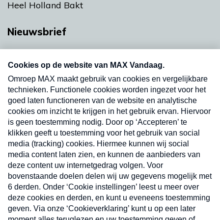
Heel Holland Bakt
Nieuwsbrief
Neem hier een gratis abonnement op onze
nieuwsbrief. Elke vrijdag- en dinsdagochtend in
uw mailbox.
Verzend
Nieuwsbrief
Neem hier een gratis abonnement op onze