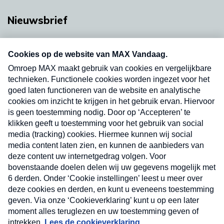
Nieuwsbrief
Neem hier een gratis abonnement op onze
nieuwsbrief. Elke vrijdag- en dinsdagochtend in
uw mailbox.
Verzend
Nieuwsbrief
Neem hier een gratis abonnement op onze
nieuwsbrief. Elke vrijdag- en dinsdagochtend in uw