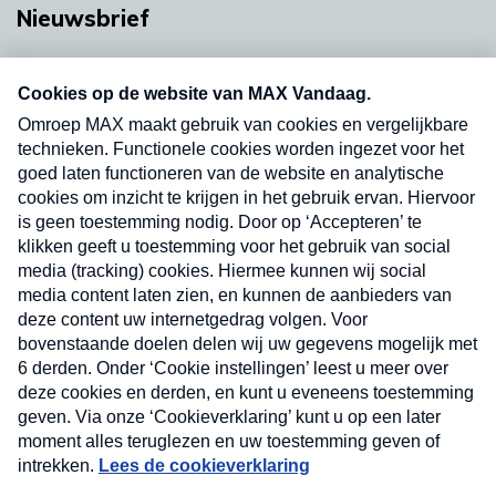
Nieuwsbrief
Neem hier een gratis abonnement op onze
nieuwsbrief. Elke vrijdag- en dinsdagochtend in
uw mailbox.
Verzend
Nieuwsbrief
Neem hier een gratis abonnement op onze
nieuwsbrief. Elke vrijdag- en dinsdagochtend in uw
mailbox.
Contact
Algemene voorwaarden