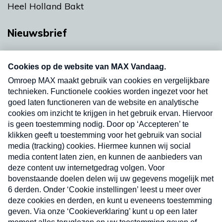
Heel Holland Bakt
Nieuwsbrief
Neem hier een gratis abonnement op onze
nieuwsbrief. Elke vrijdag- en dinsdagochtend in
uw mailbox.
Verzend
Nieuwsbrief
Neem hier een gratis abonnement op onze