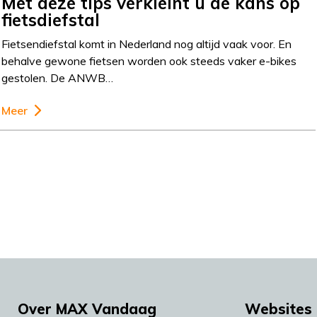
Met deze tips verkleint u de kans op
fietsdiefstal
Fietsendiefstal komt in Nederland nog altijd vaak voor. En
behalve gewone fietsen worden ook steeds vaker e-bikes
gestolen. De ANWB…
Meer
Over MAX Vandaag
Websites 