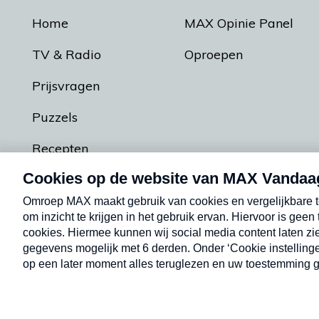
Home
MAX Opinie Panel
TV & Radio
Oproepen
Prijsvragen
Puzzels
Recepten
Podcasts
Contact
Algemene voorw