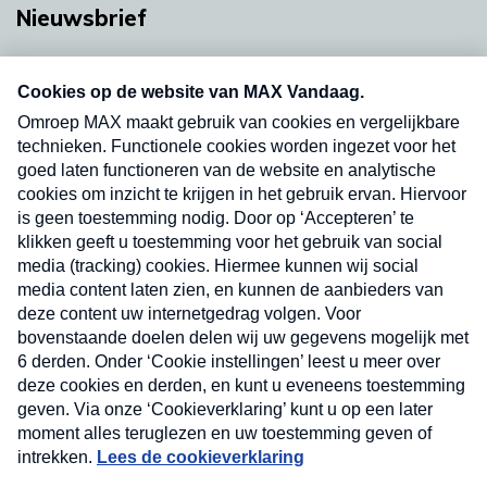
Nieuwsbrief
Neem hier een gratis abonnement op onze
nieuwsbrief. Elke vrijdag- en dinsdagochtend in
uw mailbox.
Verzend
Nieuwsbrief
Neem hier een gratis abonnement op onze
nieuwsbrief. Elke vrijdag- en dinsdagochtend in uw
mailbox.
Contact
Algemene voorwaarden