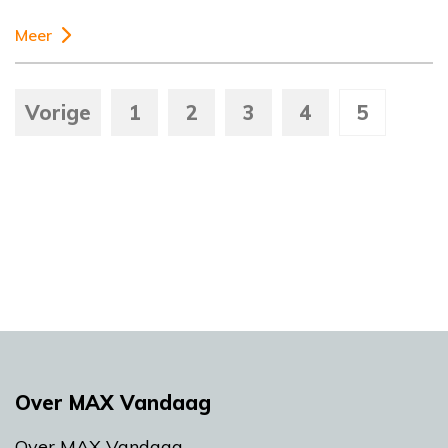
Meer
Vorige
1
2
3
4
5
Over MAX Vandaag
Over MAX Vandaag