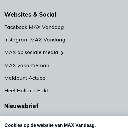
Websites & Social
Facebook MAX Vandaag
Instagram MAX Vandaag
MAX op sociale media
MAX vakantieman
Meldpunt Actueel
Heel Holland Bakt
Nieuwsbrief
Neem hier een gratis abonnement op onze
nieuwsbrief. Elke vrijdag- en dinsdagochtend in