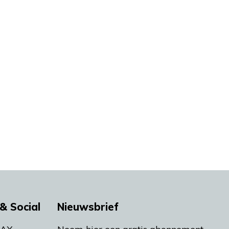
& Social
Nieuwsbrief