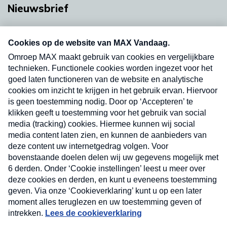
Nieuwsbrief
Neem hier een gratis abonnement op onze
nieuwsbrief. Elke vrijdag- en dinsdagochtend in
uw mailbox.
Verzend
Nieuwsbrief
Neem hier een gratis abonnement op onze
nieuwsbrief. Elke vrijdag- en dinsdagochtend in uw
mailbox.
Contact
Algemene voorwaarden