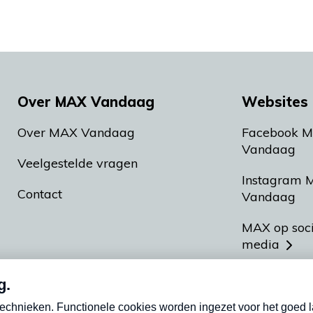
Over MAX Vandaag
Websites 
Over MAX Vandaag
Facebook 
Vandaag
Veelgestelde vragen
Instagram 
Contact
Vandaag
MAX op soc
media
MAX vakan
Meldpunt A