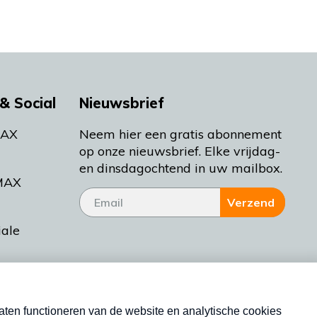
& Social
Nieuwsbrief
MAX
Neem hier een gratis abonnement
op onze nieuwsbrief. Elke vrijdag-
en dinsdagochtend in uw mailbox.
MAX
Verzend
iale
tieman
ctueel