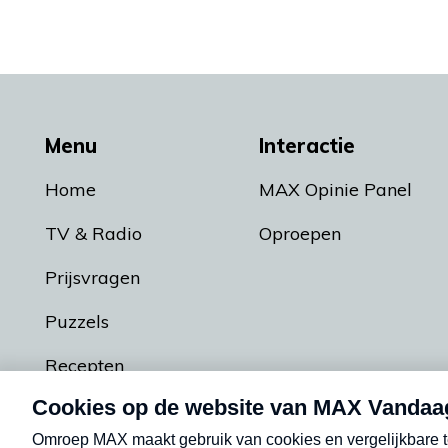
Menu
Interactie
Home
MAX Opinie Panel
TV & Radio
Oproepen
Prijsvragen
Puzzels
Recepten
Podcasts