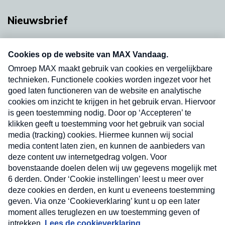
Nieuwsbrief
Neem hier een gratis abonnement op onze
nieuwsbrief. Elke vrijdag- en dinsdagochtend in
uw mailbox.
Verzend
Nieuwsbrief
Neem hier een gratis abonnement op onze
nieuwsbrief. Elke vrijdag- en dinsdagochtend in uw