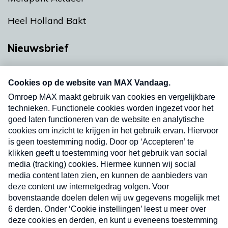
Heel Holland Bakt
Nieuwsbrief
Neem hier een gratis abonnement op onze
nieuwsbrief. Elke vrijdag- en dinsdagochtend in
uw mailbox.
Verzend
Nieuwsbrief