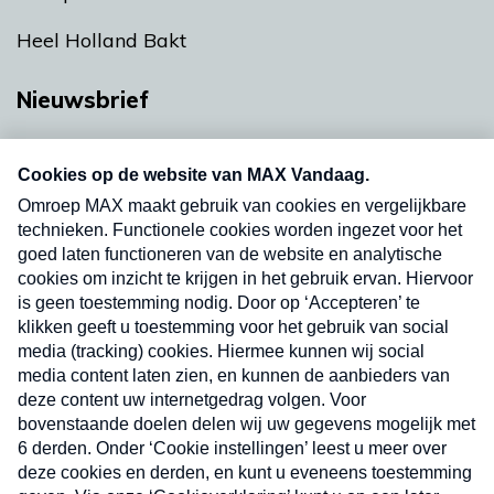
Heel Holland Bakt
Nieuwsbrief
Neem hier een gratis abonnement op onze
nieuwsbrief. Elke vrijdag- en dinsdagochtend in
uw mailbox.
Verzend
Nieuwsbrief