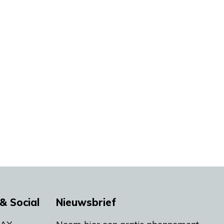
& Social
Nieuwsbrief