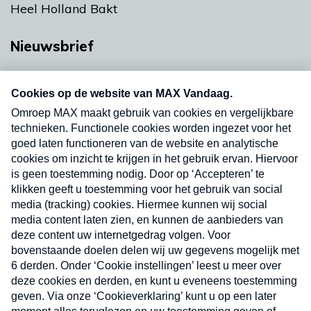
Heel Holland Bakt
Nieuwsbrief
Neem hier een gratis abonnement op onze
nieuwsbrief. Elke vrijdag- en dinsdagochtend in
uw mailbox.
Verzend
Nieuwsbrief
Neem hier een gratis abonnement op onze