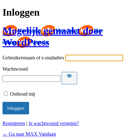
Inloggen
Mogelijk gemaakt door
WordPress
Gebruikersnaam of e-mailadres
Wachtwoord
Onthoud mij
Registreren
|
Je wachtwoord vergeten?
← Ga naar MAX Vandaag