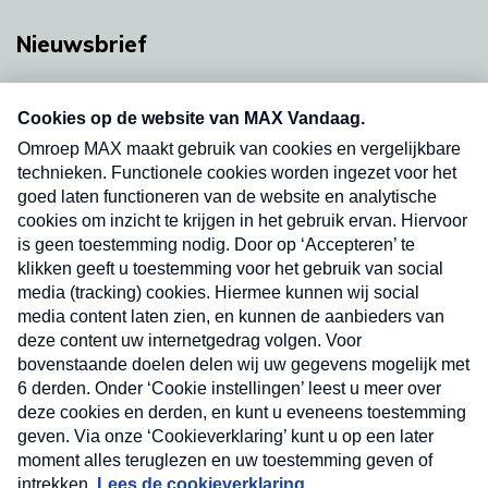
Nieuwsbrief
Neem hier een gratis abonnement op onze
nieuwsbrief. Elke vrijdag- en dinsdagochtend in
uw mailbox.
Verzend
Nieuwsbrief
Neem hier een gratis abonnement op onze
nieuwsbrief. Elke vrijdag- en dinsdagochtend in uw