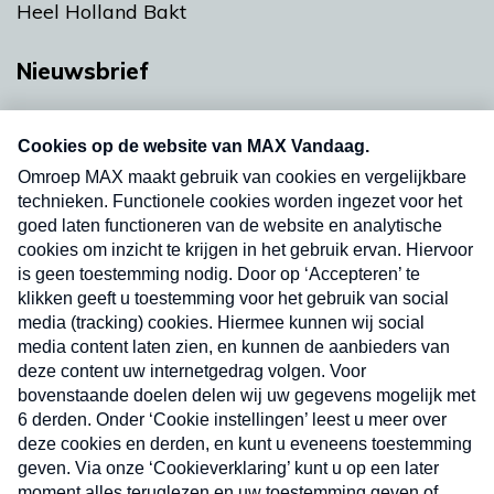
Heel Holland Bakt
Nieuwsbrief
Neem hier een gratis abonnement op onze
nieuwsbrief. Elke vrijdag- en dinsdagochtend in
uw mailbox.
Verzend
Nieuwsbrief
Neem hier een gratis abonnement op onze