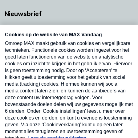
Nieuwsbrief
Neem hier een gratis abonnement op onze
nieuwsbrief. Elke vrijdag- en dinsdagochtend in
uw mailbox.
Verzend
Nieuwsbrief
Neem hier een gratis abonnement op onze
nieuwsbrief. Elke vrijdag- en dinsdagochtend in uw