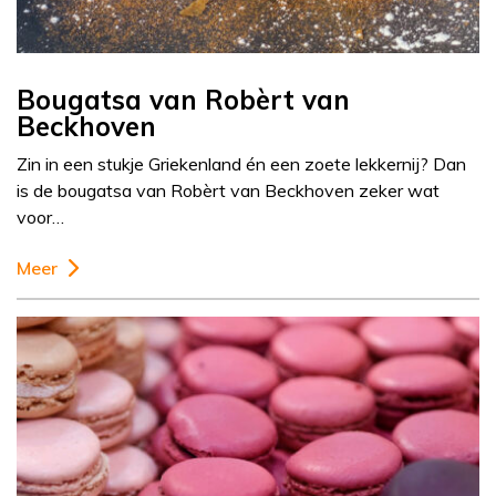
Bougatsa van Robèrt van
Beckhoven
Zin in een stukje Griekenland én een zoete lekkernij? Dan
is de bougatsa van Robèrt van Beckhoven zeker wat
voor…
Meer