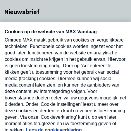
Nieuwsbrief
Neem hier een gratis abonnement op onze
nieuwsbrief. Elke vrijdag- en dinsdagochtend in
uw mailbox.
Verzend
Nieuwsbrief
Neem hier een gratis abonnement op onze
nieuwsbrief. Elke vrijdag- en dinsdagochtend in uw