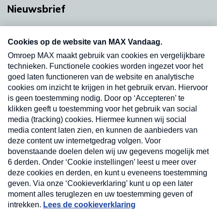
Nieuwsbrief
Neem hier een gratis abonnement op onze
nieuwsbrief. Elke vrijdag- en dinsdagochtend in
uw mailbox.
Verzend
Nieuwsbrief
Neem hier een gratis abonnement op onze
nieuwsbrief. Elke vrijdag- en dinsdagochtend in uw
mailbox.
Contact
Algemene voorwaarden