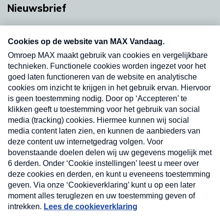
Nieuwsbrief
Neem hier een gratis abonnement op onze
nieuwsbrief. Elke vrijdag- en dinsdagochtend in
uw mailbox.
Verzend
Nieuwsbrief
Neem hier een gratis abonnement op onze
nieuwsbrief. Elke vrijdag- en dinsdagochtend in uw
mailbox.
Contact
Algemene voorwaarden