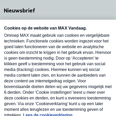
Nieuwsbrief
Neem hier een gratis abonnement op onze
nieuwsbrief. Elke vrijdag- en dinsdagochtend in
uw mailbox.
Verzend
Nieuwsbrief
Neem hier een gratis abonnement op onze
nieuwsbrief. Elke vrijdag- en dinsdagochtend in uw