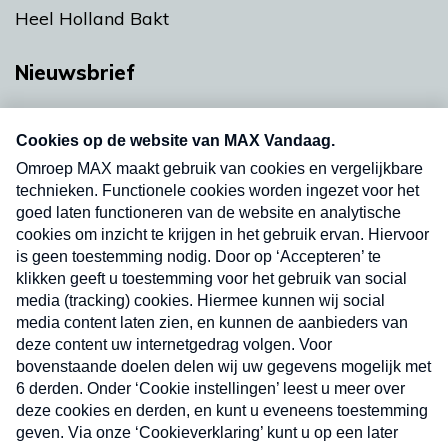
Heel Holland Bakt
Nieuwsbrief
Neem hier een gratis abonnement op onze
nieuwsbrief. Elke vrijdag- en dinsdagochtend in
uw mailbox.
Verzend
Nieuwsbrief
Neem hier een gratis abonnement op onze