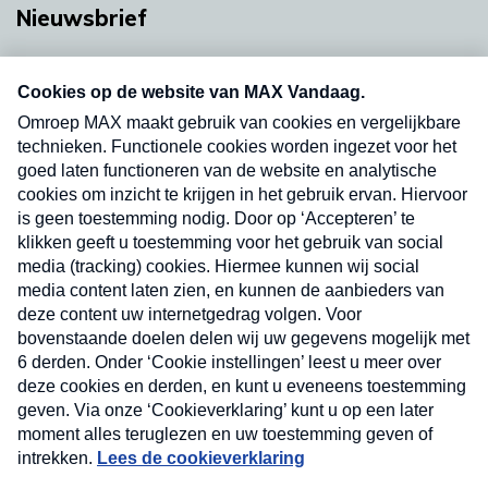
Nieuwsbrief
Neem hier een gratis abonnement op onze
nieuwsbrief. Elke vrijdag- en dinsdagochtend in
uw mailbox.
Verzend
Nieuwsbrief
Neem hier een gratis abonnement op onze
nieuwsbrief. Elke vrijdag- en dinsdagochtend in uw
mailbox.
Contact
Algemene voorwaarden