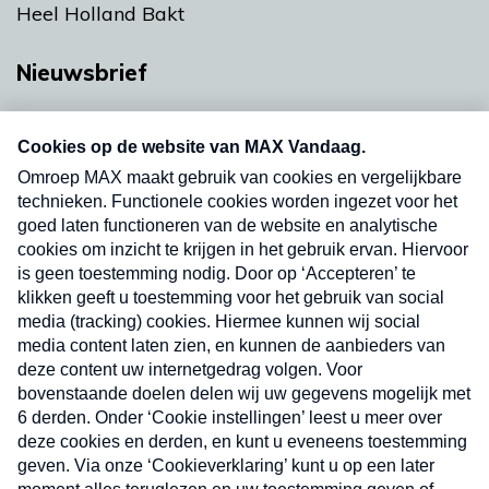
Heel Holland Bakt
Nieuwsbrief
Neem hier een gratis abonnement op onze
nieuwsbrief. Elke vrijdag- en dinsdagochtend in
uw mailbox.
Verzend
Nieuwsbrief
Neem hier een gratis abonnement op onze