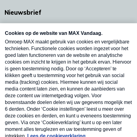
Nieuwsbrief
Neem hier een gratis abonnement op onze
nieuwsbrief. Elke vrijdag- en dinsdagochtend in
uw mailbox.
Verzend
Nieuwsbrief
Neem hier een gratis abonnement op onze
nieuwsbrief. Elke vrijdag- en dinsdagochtend in uw