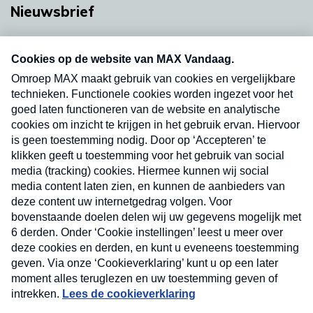
Nieuwsbrief
Neem hier een gratis abonnement op onze
nieuwsbrief. Elke vrijdag- en dinsdagochtend in
uw mailbox.
Verzend
Nieuwsbrief
Neem hier een gratis abonnement op onze
nieuwsbrief. Elke vrijdag- en dinsdagochtend in uw
mailbox.
Contact
Algemene voorwaarden