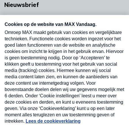
Nieuwsbrief
Neem hier een gratis abonnement op onze
nieuwsbrief. Elke vrijdag- en dinsdagochtend in
uw mailbox.
Verzend
Nieuwsbrief
Neem hier een gratis abonnement op onze
nieuwsbrief. Elke vrijdag- en dinsdagochtend in uw
mailbox.
Contact
Algemene voorwaarden