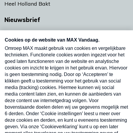
Heel Holland Bakt
Nieuwsbrief
Neem hier een gratis abonnement op onze
nieuwsbrief. Elke vrijdag- en dinsdagochtend in
uw mailbox.
Verzend
Nieuwsbrief
Neem hier een gratis abonnement op onze