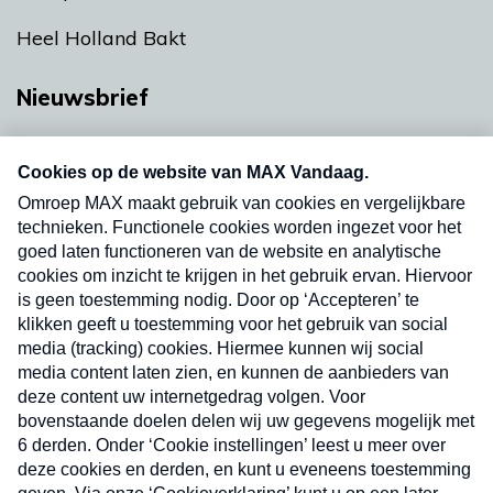
Heel Holland Bakt
Nieuwsbrief
Neem hier een gratis abonnement op onze
nieuwsbrief. Elke vrijdag- en dinsdagochtend in
uw mailbox.
Verzend
Nieuwsbrief