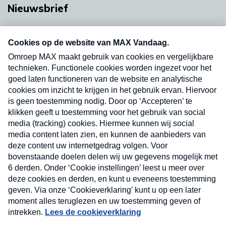
Nieuwsbrief
Neem hier een gratis abonnement op onze
nieuwsbrief. Elke vrijdag- en dinsdagochtend in
uw mailbox.
Verzend
Nieuwsbrief
Neem hier een gratis abonnement op onze
nieuwsbrief. Elke vrijdag- en dinsdagochtend in uw
mailbox.
Contact
Algemene voorwaarden