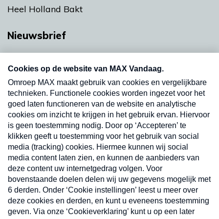
Heel Holland Bakt
Nieuwsbrief
Neem hier een gratis abonnement op onze
nieuwsbrief. Elke vrijdag- en dinsdagochtend in
uw mailbox.
Verzend
Nieuwsbrief
Neem hier een gratis abonnement op onze