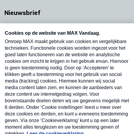
Nieuwsbrief
Neem hier een gratis abonnement op onze
nieuwsbrief. Elke vrijdag- en dinsdagochtend in
uw mailbox.
Verzend
Nieuwsbrief
Neem hier een gratis abonnement op onze
nieuwsbrief. Elke vrijdag- en dinsdagochtend in uw