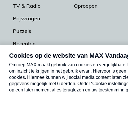
TV & Radio
Oproepen
Prijsvragen
Puzzels
Recepten
Podcasts
Contact
Algemene voorw
Kwetsbaarheid melden