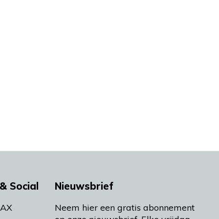
& Social
Nieuwsbrief
MAX
Neem hier een gratis abonnement