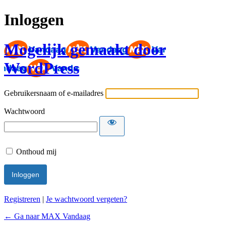
Inloggen
Mogelijk gemaakt door
WordPress
Gebruikersnaam of e-mailadres
Wachtwoord
Onthoud mij
Registreren
|
Je wachtwoord vergeten?
← Ga naar MAX Vandaag