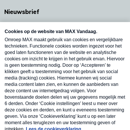
Nieuwsbrief
Neem hier een gratis abonnement op onze
nieuwsbrief. Elke vrijdag- en dinsdagochtend in
uw mailbox.
Verzend
Nieuwsbrief
Neem hier een gratis abonnement op onze
nieuwsbrief. Elke vrijdag- en dinsdagochtend in uw