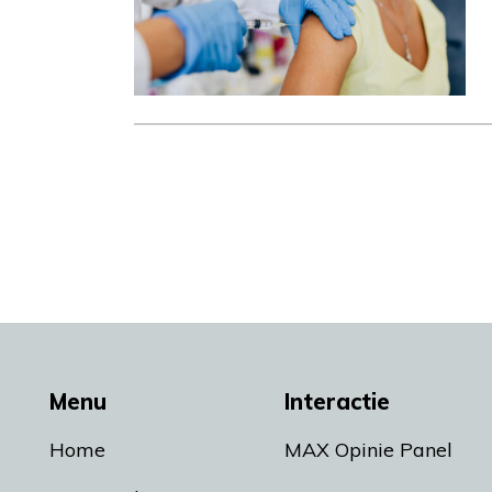
Menu
Interactie
Home
MAX Opinie Panel