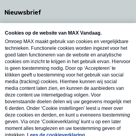
Nieuwsbrief
Neem hier een gratis abonnement op onze
nieuwsbrief. Elke vrijdag- en dinsdagochtend in
uw mailbox.
Verzend
Nieuwsbrief
Neem hier een gratis abonnement op onze
nieuwsbrief. Elke vrijdag- en dinsdagochtend in uw