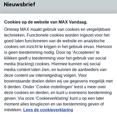
Nieuwsbrief
Neem hier een gratis abonnement op onze
nieuwsbrief. Elke vrijdag- en dinsdagochtend in
uw mailbox.
Verzend
Nieuwsbrief
Neem hier een gratis abonnement op onze
nieuwsbrief. Elke vrijdag- en dinsdagochtend in uw
mailbox.
Contact
Algemene voorwaarden