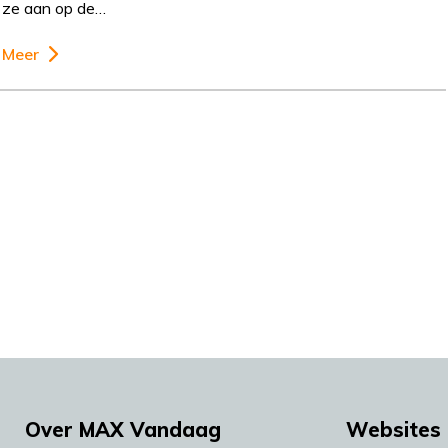
ze aan op de…
Meer
Over MAX Vandaag
Websites 