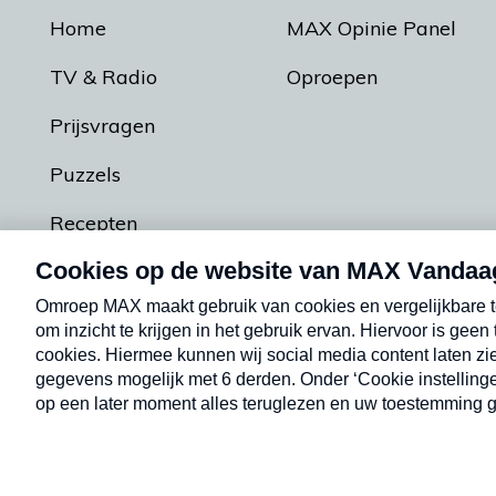
Home
MAX Opinie Panel
TV & Radio
Oproepen
Prijsvragen
Puzzels
Recepten
Podcasts
Contact
Algemene voorw