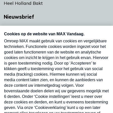
Heel Holland Bakt
Nieuwsbrief
Neem hier een gratis abonnement op onze
nieuwsbrief. Elke vrijdag- en dinsdagochtend in
uw mailbox.
Verzend
Nieuwsbrief
Neem hier een gratis abonnement op onze