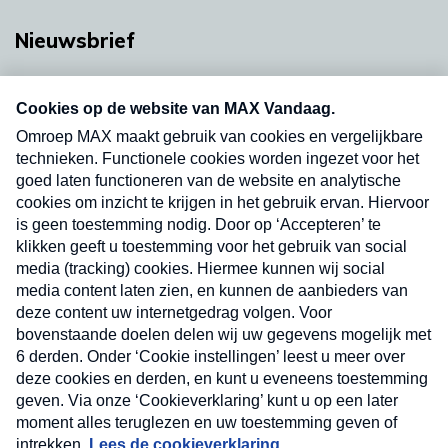
Nieuwsbrief
Neem hier een gratis abonnement op onze
nieuwsbrief. Elke vrijdag- en dinsdagochtend in
uw mailbox.
Verzend
Nieuwsbrief
Neem hier een gratis abonnement op onze
nieuwsbrief. Elke vrijdag- en dinsdagochtend in uw